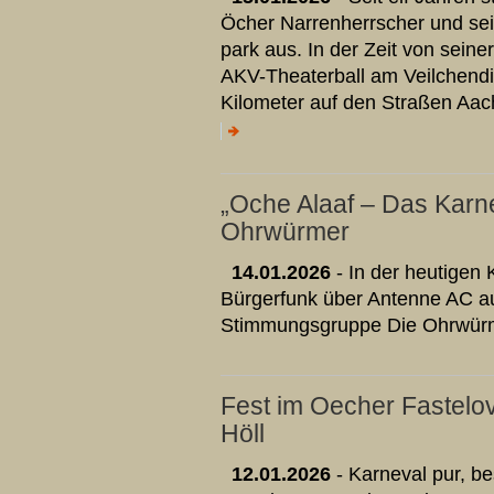
Öcher Narrenherrscher und sei
park aus. In der Zeit von sein
AKV-Theaterball am Veilchendie
Kilometer auf den Straßen Aac
„Oche Alaaf – Das Karn
Ohrwürmer
14.01.2026
- In der heutigen
Bürgerfunk über Antenne AC aus
Stimmungsgruppe Die Ohrwür
Fest im Oecher Fastelov
Höll
12.01.2026
- Karneval pur, be