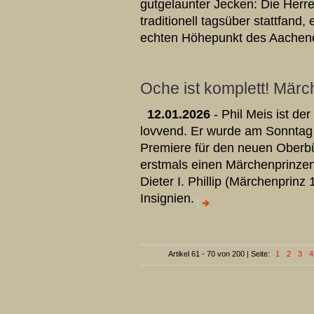
gutgelaunter Jecken: Die Herre
traditionell tagsüber stattfand
echten Höhepunkt des Aachene
Oche ist komplett! Märc
12.01.2026
- Phil Meis ist de
lovvend. Er wurde am Sonntag 
Premiere für den neuen Oberbü
erstmals einen Märchenprinzen i
Dieter I. Phillip (Märchenprinz 
Insignien.
Artikel 61 - 70 von 200 | Seite:
1
2
3
4