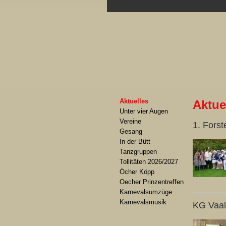
Aktuelles
Aktue
Unter vier Augen
Vereine
1. Forst
Gesang
In der Bütt
Tanzgruppen
Tollitäten 2026/2027
Öcher Köpp
Oecher Prinzentreffen
Karnevalsumzüge
Karnevalsmusik
KG Vaal