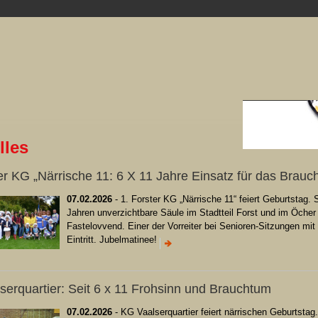
lles
er KG „Närrische 11: 6 X 11 Jahre Einsatz für das Brau
07.02.2026
- 1. Forster KG „Närrische 11“ feiert Geburtstag. 
Jahren unverzichtbare Säule im Stadtteil Forst und im Öcher
Fastelovvend. Einer der Vorreiter bei Senioren-Sitzungen mit
Eintritt. Jubelmatinee!
serquartier: Seit 6 x 11 Frohsinn und Brauchtum
07.02.2026
- KG Vaalserquartier feiert närrischen Geburtstag.