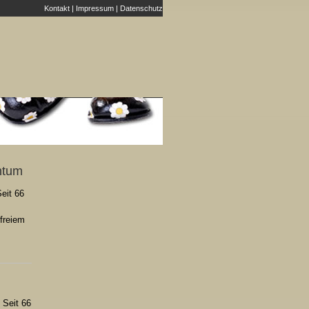
Kontakt
|
Impressum
|
Datenschutz
chtum
Seit 66
 freiem
 Seit 66