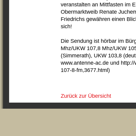
veranstalten an Mittfasten im 
Obermarktweib Renate Juchems
Friedrichs gewähren einen Blick
sich!
Die Sendung ist hörbar im Bü
Mhz/UKW 107,8 Mhz/UKW 105
(Simmerath), UKW 103,8 (deut
www.antenne-ac.de und http://
107-8-fm,3677.html)
Zurück zur Übersicht