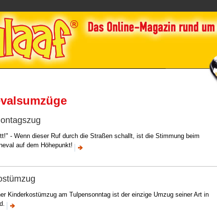
evalsumzüge
ontagszug
tt!" - Wenn dieser Ruf durch die Straßen schallt, ist die Stimmung beim
neval auf dem Höhepunkt!
ostümzug
er Kinderkostümzug am Tulpensonntag ist der einzige Umzug seiner Art in
nd.