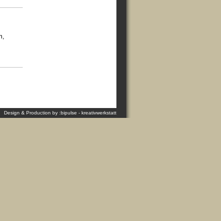
m,
Design & Production by :bipulse - kreativwerkstatt