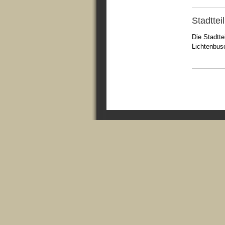
Stadtte
Die Stadtte
Lichtenbus