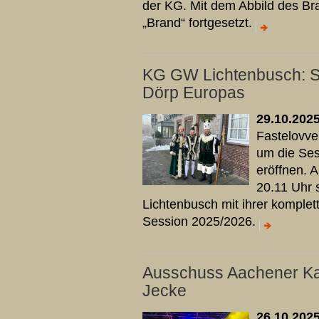
der KG. Mit dem Abbild des Br
„Brand“ fortgesetzt.
KG GW Lichtenbusch: Se
Dörp Europas
29.10.202
Fastelovve
um die Ses
eröffnen.
20.11 Uhr 
Lichtenbusch mit ihrer komplet
Session 2025/2026.
Ausschuss Aachener Ka
Jecke
26.10.202