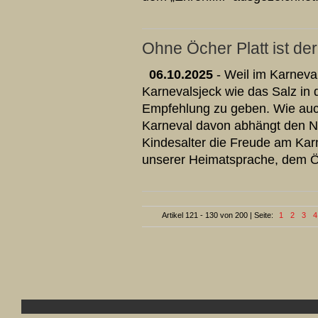
Ohne Öcher Platt ist de
06.10.2025
- Weil im Karneva
Karnevalsjeck wie das Salz in 
Empfehlung zu geben. Wie au
Karneval davon abhängt den N
Kindesalter die Freude am Karn
unserer Heimatsprache, dem Ö
Artikel 121 - 130 von 200 | Seite:
1
2
3
4