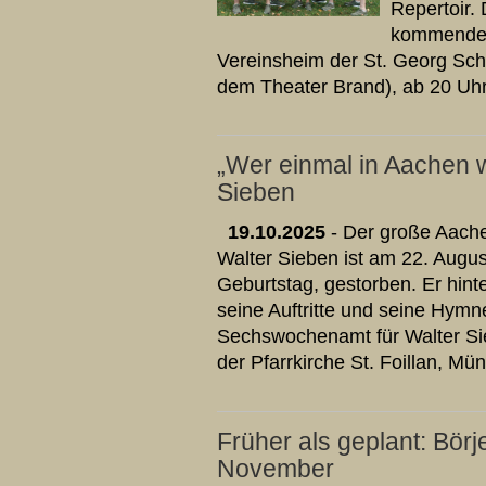
Repertoir. 
kommenden
Vereinsheim der St. Georg Sch
dem Theater Brand), ab 20 Uh
„Wer einmal in Aachen w
Sieben
19.10.2025
- Der große Aache
Walter Sieben ist am 22. Augu
Geburtstag, gestorben. Er hint
seine Auftritte und seine Hym
Sechswochenamt für Walter Sieb
der Pfarrkirche St. Foillan, Mün
Früher als geplant: Börj
November