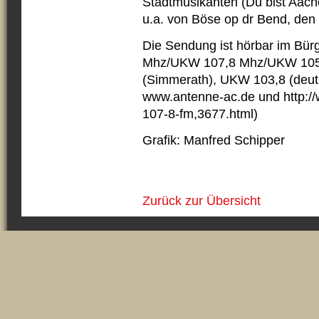
Stadtmusikanten (Du bist Aach
u.a. von Böse op dr Bend, de
Die Sendung ist hörbar im Bü
Mhz/UKW 107,8 Mhz/UKW 105
(Simmerath), UKW 103,8 (deut
www.antenne-ac.de und http://
107-8-fm,3677.html)
Grafik: Manfred Schipper
Zurück zur Übersicht