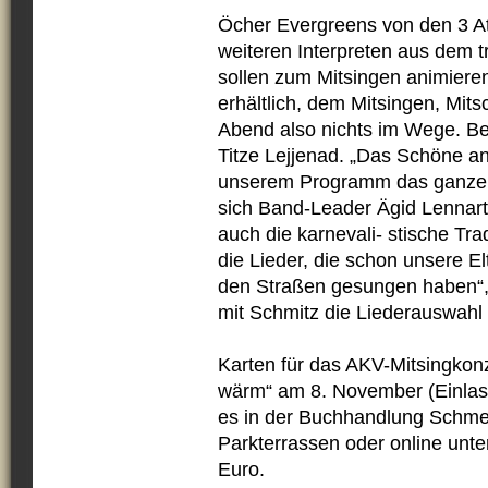
Öcher Evergreens von den 3 
weiteren Interpreten aus dem t
sollen zum Mitsingen animieren.
erhältlich, dem Mitsingen, Mit
Abend also nichts im Wege. Be
Titze Lejjenad. „Das Schöne an 
unserem Programm das ganze P
sich Band-Leader Ägid Lennar
auch die karnevali- stische Tr
die Lieder, die schon unsere E
den Straßen gesungen haben“,
mit Schmitz die Liederauswahl 
Karten für das AKV-Mitsingkon
wärm“ am 8. November (Einlass
es in der Buchhandlung Schme
Parkterrassen oder online unter 
Euro.