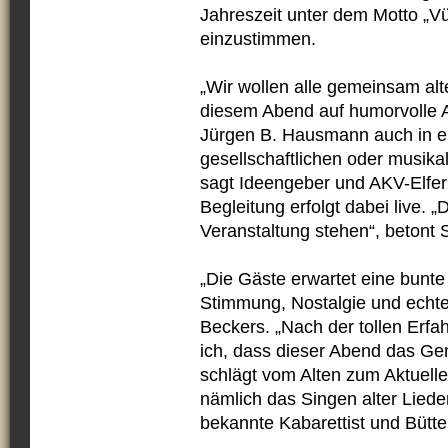
Jahreszeit unter dem Motto „V
einzustimmen.
„Wir wollen alle gemeinsam alt
diesem Abend auf humorvolle A
Jürgen B. Hausmann auch in ei
gesellschaftlichen oder musika
sagt Ideengeber und AKV-Elfer
Begleitung erfolgt dabei live. „
Veranstaltung stehen“, betont 
„Die Gäste erwartet eine bunte
Stimmung, Nostalgie und echte
Beckers. „Nach der tollen Erfa
ich, dass dieser Abend das Gem
schlägt vom Alten zum Aktuelle
nämlich das Singen alter Liede
bekannte Kabarettist und Bütte