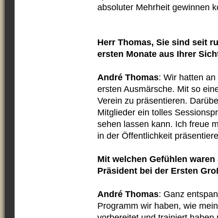
absoluter Mehrheit gewinnen k
Herr Thomas, Sie sind seit r
ersten Monate aus Ihrer Sich
André Thomas
: Wir hatten a
ersten Ausmärsche. Mit so eine
Verein zu präsentieren. Darüb
Mitglieder ein tolles Session
sehen lassen kann. Ich freue m
in der Öffentlichkeit präsentier
Mit welchen Gefühlen waren Si
Präsident bei der Ersten G
André Thomas
: Ganz entspann
Programm wir haben, wie meine
vorbereitet und trainiert haben 