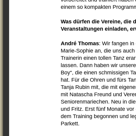
einem so kompakten Programm 
Was dürfen die Vereine, die 
Veranstaltungen einladen, e
André Thomas
: Wir fangen i
Marie-Sophie an, die uns auch be
Trainerin einen tollen Tanz era
lassen. Dann haben wir unsere 
Boy“, die einen schmissigen T
hat. Für die Ohren und fürs Ta
Tanja Rubin mit, die mit eigen
mit Natascha Freund und Vere
Seniorenmariechen. Neu in die
und Fritz. Erst fünf Monate vo
dem Training begonnen und leg
Parkett.