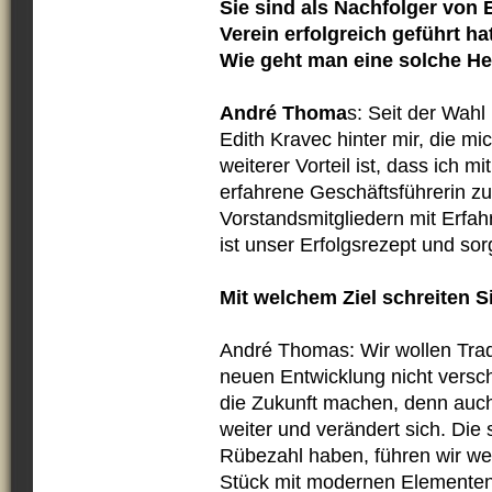
Sie sind als Nachfolger von 
Verein erfolgreich geführt ha
Wie geht man eine solche H
André Thoma
s: Seit der Wahl
Edith Kravec hinter mir, die mic
weiterer Vorteil ist, dass ich m
erfahrene Geschäftsführerin zu
Vorstandsmitgliedern mit Erfa
ist unser Erfolgsrezept und so
Mit welchem Ziel schreiten S
André Thomas: Wir wollen Trad
neuen Entwicklung nicht versch
die Zukunft machen, denn auc
weiter und verändert sich. Die 
Rübezahl haben, führen wir wei
Stück mit modernen Elementen. 