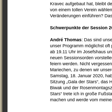
Kravec aufgebaut hat, bleibt de
von einem tollen Verein wähle
Veränderungen einführen? Das
Schwerpunkte der Session 2
André Thomas
: Das sind uns
unser Programm möglichst oft 
ab 19.11 Uhr im Josefshaus un
neuen Sessionsorden vorstelle
feiern werden. Nicht vergessen 
Mariechen, zu denen wir unse
Samstag, 18. Januar 2020, hab
Sitzung „Gala der Stars“, das 
Biwak und der Rosenmontagszu
Stars“ trete ich in große Fußst
machen und werde vom meinem