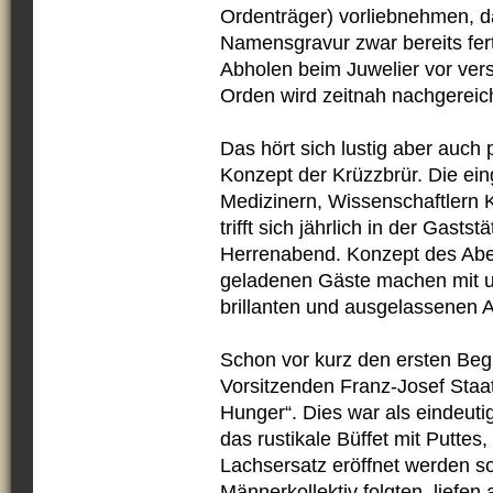
Ordenträger) vorliebnehmen, d
Namensgravur zwar bereits fert
Abholen beim Juwelier vor vers
Orden wird zeitnah nachgereich
Das hört sich lustig aber auch 
Konzept der Krüzzbrür. Die e
Medizinern, Wissenschaftlern K
trifft sich jährlich in der Gasts
Herrenabend. Konzept des Abend
geladenen Gäste machen mit u
brillanten und ausgelassenen 
Schon vor kurz den ersten Be
Vorsitzenden Franz-Josef Staa
Hunger“. Dies war als eindeuti
das rustikale Büffet mit Putte
Lachsersatz eröffnet werden so
Männerkollektiv folgten, liefen 