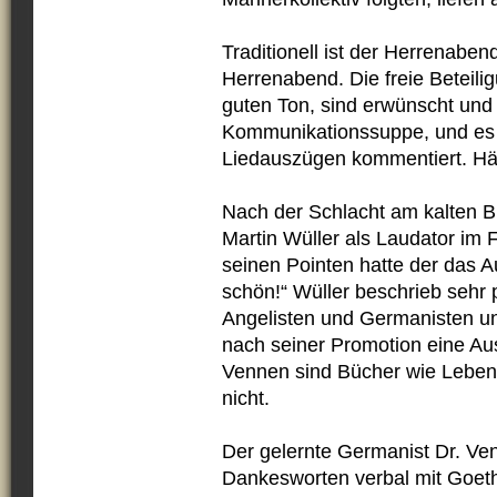
Traditionell ist der Herrenabe
Herrenabend. Die freie Beteil
guten Ton, sind erwünscht und 
Kommunikationssuppe, und es 
Liedauszügen kommentiert. Häuf
Nach der Schlacht am kalten B
Martin Wüller als Laudator im
seinen Pointen hatte der das Au
schön!“ Wüller beschrieb sehr 
Angelisten und Germanisten un
nach seiner Promotion eine Au
Vennen sind Bücher wie Lebens
nicht.
Der gelernte Germanist Dr. Ven
Dankesworten verbal mit Goeth