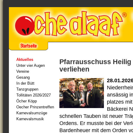
Aktuelles
Pfarrausschuss Heilig
Unter vier Augen
verliehen
Vereine
Gesang
28.01.202
In der Bütt
Niederrhein
Tanzgruppen
ansässig i
Tollitäten 2026/2027
Öcher Köpp
platzes m
Oecher Prinzentreffen
Bäckerei N
Karnevalsumzüge
schnellen Tauben ist neuer Trä
Karnevalsmusik
Ordens. Er musste bei der Ver
Bardenheuer mit dem Orden von