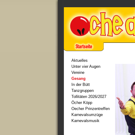
Aktuelles
Unter vier Augen
Vereine
Gesang
In der Bütt
Tanzgruppen
Tollitäten 2026/2027
Öcher Köpp
Oecher Prinzentreffen
Karnevalsumzüge
Karnevalsmusik