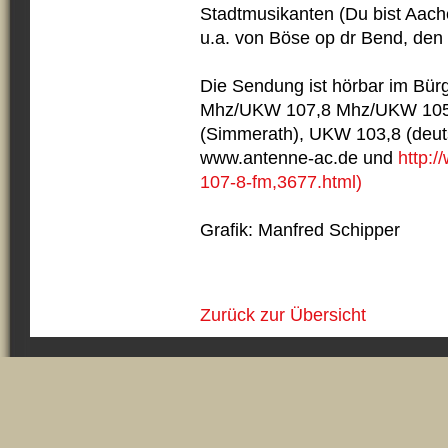
Stadtmusikanten (Du bist Aach
u.a. von Böse op dr Bend, de
Die Sendung ist hörbar im Bü
Mhz/UKW 107,8 Mhz/UKW 105
(Simmerath), UKW 103,8 (deut
www.antenne-ac.de und
http:/
107-8-fm,3677.html)
Grafik: Manfred Schipper
Zurück zur Übersicht