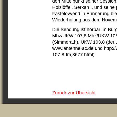
den Mittelpunkt seiner Session
Holzlöffel. Serkan I. und seine
Fastelovvend in Erinnerung ble
Wiederholung aus dem Novembe
Die Sendung ist hörbar im Bü
Mhz/UKW 107,8 Mhz/UKW 105
(Simmerath), UKW 103,8 (deut
www.antenne-ac.de und http://
107-8-fm,3677.html).
Zurück zur Übersicht