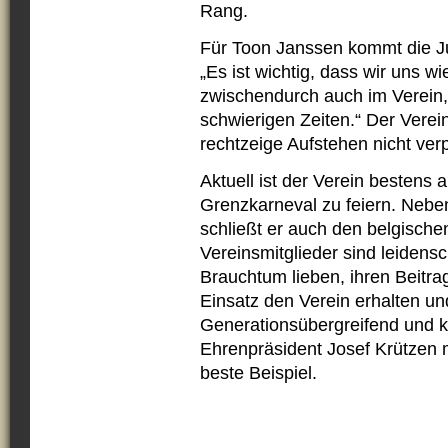
Rang.
Für Toon Janssen kommt die Ju
„Es ist wichtig, dass wir uns w
zwischendurch auch im Verein, 
schwierigen Zeiten.“ Der Verein
rechtzeige Aufstehen nicht ver
Aktuell ist der Verein bestens au
Grenzkarneval zu feiern. Neb
schließt er auch den belgischen
Vereinsmitglieder sind leidensc
Brauchtum lieben, ihren Beitra
Einsatz den Verein erhalten un
Generationsübergreifend und kei
Ehrenpräsident Josef Krützen m
beste Beispiel.