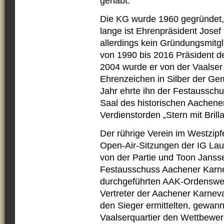
gehabt.“
Die KG wurde 1960 gegründet, 
lange ist Ehrenpräsident Josef 
allerdings kein Gründungsmitgl
von 1990 bis 2016 Präsident d
2004 wurde er von der Vaalser
Ehrenzeichen in Silber der Ge
Jahr ehrte ihn der Festaussc
Saal des historischen Aachen
Verdienstorden „Stern mit Brill
Der rührige Verein im Westzipfel
Open-Air-Sitzungen der IG La
von der Partie und Toon Janss
Festausschuss Aachener Karne
durchgeführten AAK-Ordenswet
Vertreter der Aachener Karnev
den Sieger ermittelten, gewan
Vaalserquartier den Wettbewer