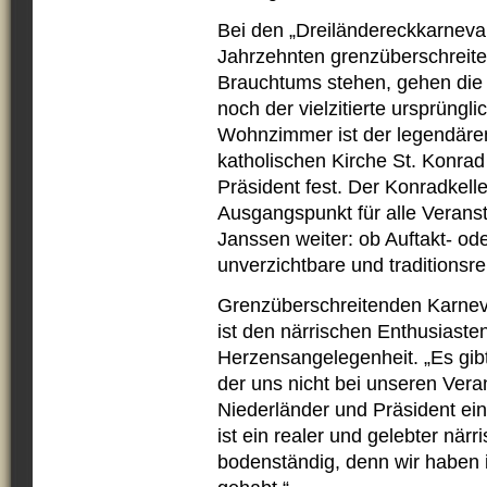
Bei den „Dreiländereckkarneval
Jahrzehnten grenzüberschreite
Brauchtums stehen, gehen die 
noch der vielzitierte ursprüngl
Wohnzimmer ist der legendären 
katholischen Kirche St. Konrad 
Präsident fest. Der Konradkelle
Ausgangspunkt für alle Veranst
Janssen weiter: ob Auftakt- od
unverzichtbare und traditions
Grenzüberschreitenden Karneva
ist den närrischen Enthusiaste
Herzensangelegenheit. „Es gibt
der uns nicht bei unseren Vera
Niederländer und Präsident ei
ist ein realer und gelebter när
bodenständig, denn wir haben 