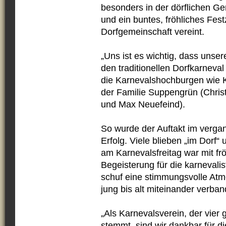
besonders in der dörflichen G
und ein buntes, fröhliches Fest
Dorfgemeinschaft vereint.
„Uns ist es wichtig, dass unse
den traditionellen Dorfkarneval
die Karnevalshochburgen wie K
der Familie Suppengrün (Chri
und Max Neuefeind).
So wurde der Auftakt im verga
Erfolg. Viele blieben „im Dorf“
am Karnevalsfreitag war mit frö
Begeisterung für die karnevalis
schuf eine stimmungsvolle Atm
jung bis alt miteinander verban
„Als Karnevalsverein, der vier
stemmt, sind wir dankbar für d