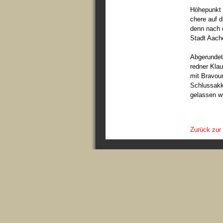
Höhepunkt z
chere auf 
denn nach d
Stadt Aach
Abgerundet
redner Klau
mit Bravou
Schlussakk
gelassen w
Zurück zur