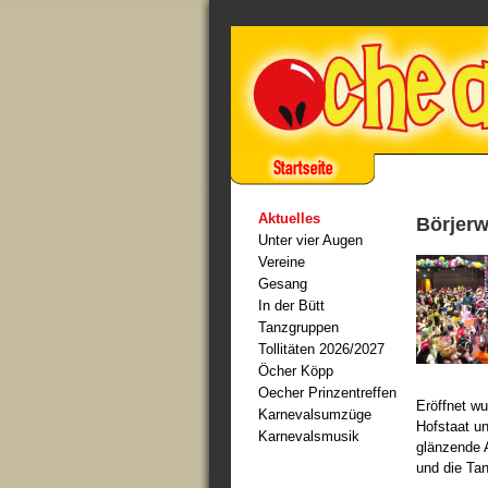
Aktuelles
Börjerw
Unter vier Augen
Vereine
Gesang
In der Bütt
Tanzgruppen
Tollitäten 2026/2027
Öcher Köpp
Oecher Prinzentreffen
Eröffnet wu
Karnevalsumzüge
Hofstaat un
Karnevalsmusik
glänzende 
und die Tan