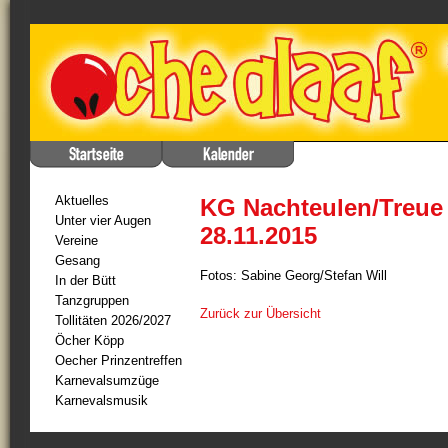
Aktuelles
KG Nachteulen/Treue 
Unter vier Augen
28.11.2015
Vereine
Gesang
Fotos: Sabine Georg/Stefan Will
In der Bütt
Tanzgruppen
Zurück zur Übersicht
Tollitäten 2026/2027
Öcher Köpp
Oecher Prinzentreffen
Karnevalsumzüge
Karnevalsmusik