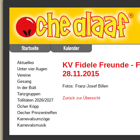
Aktuelles
KV Fidele Freunde - F
Unter vier Augen
28.11.2015
Vereine
Gesang
Fotos: Franz-Josef Billen
In der Bütt
Tanzgruppen
Zurück zur Übersicht
Tollitäten 2026/2027
Öcher Köpp
Oecher Prinzentreffen
Karnevalsumzüge
Karnevalsmusik