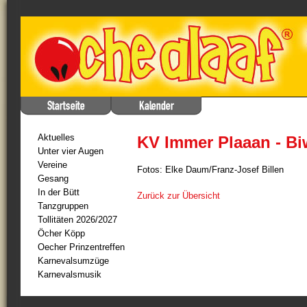
Aktuelles
KV Immer Plaaan - Biw
Unter vier Augen
Vereine
Fotos: Elke Daum/Franz-Josef Billen
Gesang
In der Bütt
Zurück zur Übersicht
Tanzgruppen
Tollitäten 2026/2027
Öcher Köpp
Oecher Prinzentreffen
Karnevalsumzüge
Karnevalsmusik