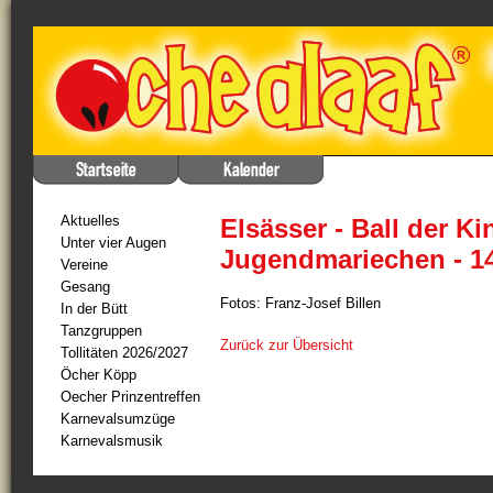
Aktuelles
Elsässer - Ball der K
Unter vier Augen
Jugendmariechen - 14
Vereine
Gesang
Fotos: Franz-Josef Billen
In der Bütt
Tanzgruppen
Zurück zur Übersicht
Tollitäten 2026/2027
Öcher Köpp
Oecher Prinzentreffen
Karnevalsumzüge
Karnevalsmusik