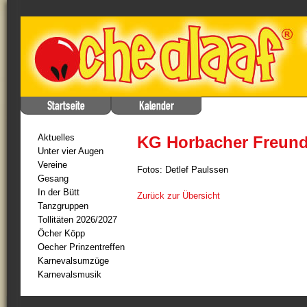
Aktuelles
KG Horbacher Freunde
Unter vier Augen
Vereine
Fotos: Detlef Paulssen
Gesang
In der Bütt
Zurück zur Übersicht
Tanzgruppen
Tollitäten 2026/2027
Öcher Köpp
Oecher Prinzentreffen
Karnevalsumzüge
Karnevalsmusik