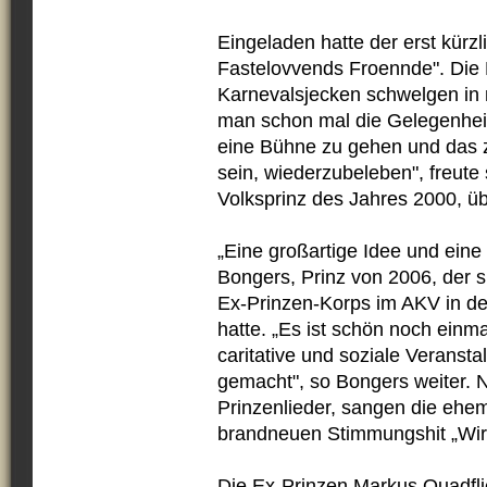
Eingeladen hatte der erst kürz
Fastelovvends Froennde". Die
Karnevalsjecken schwelgen in 
man schon mal die Gelegenheit
eine Bühne zu gehen und das z
sein, wiederzubeleben", freute
Volksprinz des Jahres 2000, üb
„Eine großartige Idee und eine
Bongers, Prinz von 2006, der s
Ex-Prinzen-Korps im AKV in de
hatte. „Es ist schön noch einm
caritative und soziale Veranst
gemacht", so Bongers weiter. 
Prinzenlieder, sangen die ehe
brandneuen Stimmungshit „Wir 
Die Ex-Prinzen Markus Quadfli