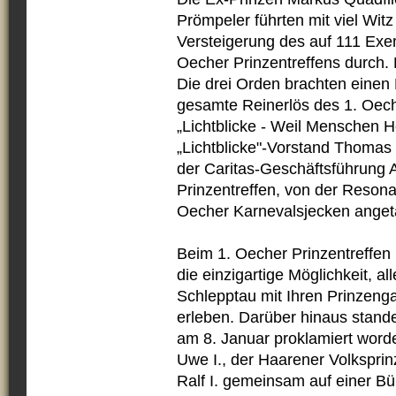
Prömpeler führten mit viel Wit
Versteigerung des auf 111 Exem
Oecher Prinzentreffens durch.
Die drei Orden brachten einen
gesamte Reinerlös des 1. Oech
„Lichtblicke - Weil Menschen H
„Lichtblicke"-Vorstand Thomas 
der Caritas-Geschäftsführung 
Prinzentreffen, von der Resonan
Oecher Karnevalsjecken anget
Beim 1. Oecher Prinzentreffen
die einzigartige Möglichkeit, a
Schlepptau mit Ihren Prinzenga
erleben. Darüber hinaus stande
am 8. Januar proklamiert worde
Uwe I., der Haarener Volksprin
Ralf I. gemeinsam auf einer Bü