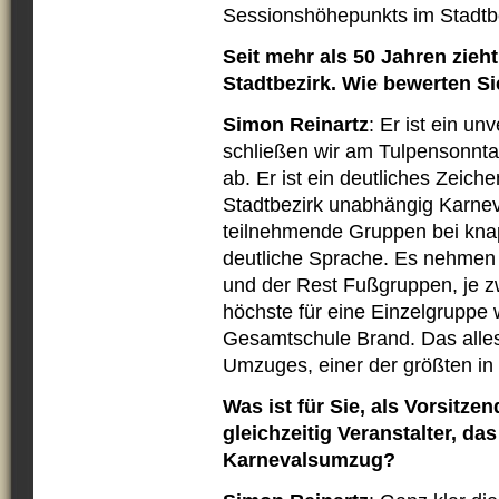
Sessionshöhepunkts im Stadtbe
Seit mehr als 50 Jahren zie
Stadtbezirk. Wie bewerten Si
Simon Reinartz
: Er ist ein u
schließen wir am Tulpensonnta
ab. Er ist ein deutliches Zeich
Stadtbezirk unabhängig Karneva
teilnehmende Gruppen bei kna
deutliche Sprache. Es nehmen
und der Rest Fußgruppen, je 
höchste für eine Einzelgruppe
Gesamtschule Brand. Das alles 
Umzuges, einer der größten in
Was ist für Sie, als Vorsitz
gleichzeitig Veranstalter, d
Karnevalsumzug?