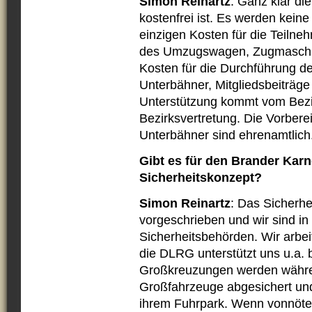
Simon Reinartz
: Ganz klar di
kostenfrei ist. Es werden kei
einzigen Kosten für die Teilne
des Umzugswagen, Zugmaschin
Kosten für die Durchführung 
Unterbähner, Mitgliedsbeiträg
Unterstützung kommt vom Bezi
Bezirksvertretung. Die Vorbere
Unterbähner sind ehrenamtlich
Gibt es für den Brander Kar
Sicherheitskonzept?
Simon Reinartz
: Das Sicherhe
vorgeschrieben und wir sind i
Sicherheitsbehörden. Wir arbe
die DLRG unterstützt uns u.a. 
Großkreuzungen werden währ
Großfahrzeuge abgesichert und 
ihrem Fuhrpark. Wenn vonnöten