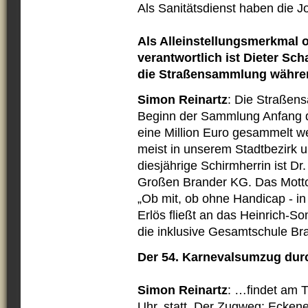
Als Sanitätsdienst haben die J
Als Alleinstellungsmerkmal o
verantwortlich ist Dieter Sch
die Straßensammlung währe
Simon Reinartz
: Die Straßens
Beginn der Sammlung Anfang d
eine Million Euro gesammelt w
meist in unserem Stadtbezirk u
diesjährige Schirmherrin ist Dr
Großen Brander KG. Das Motto 
„Ob mit, ob ohne Handicap - in
Erlös fließt an das Heinrich-S
die inklusive Gesamtschule Br
Der 54. Karnevalsumzug du
Simon Reinartz
: …findet am T
Uhr, statt. Der Zugweg: Eckene