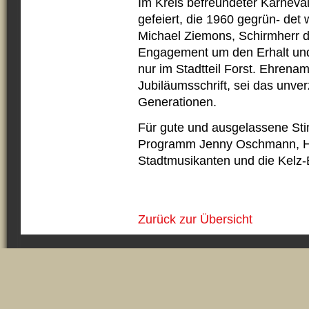
Im Kreis befreundeter Karneva
gefeiert, die 1960 gegrün- det
Michael Ziemons, Schirmherr 
Engagement um den Erhalt und
nur im Stadtteil Forst. Ehrenam
Jubiläumsschrift, sei das unve
Generationen.
Für gute und ausgelassene Sti
Programm Jenny Oschmann, Hu
Stadtmusikanten und die Kelz-
Zurück zur Übersicht