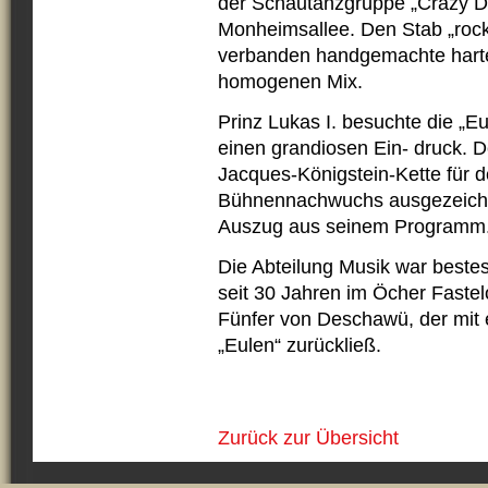
der Schautanzgruppe „Crazy D
Monheimsallee. Den Stab „rock
verbanden handgemachte harte
homogenen Mix.
Prinz Lukas I. besuchte die „E
einen grandiosen Ein- druck. 
Jacques-Königstein-Kette für 
Bühnennachwuchs ausgezeichn
Auszug aus seinem Programm
Die Abteilung Musik war bestes
seit 30 Jahren im Öcher Faste
Fünfer von Deschawü, der mit e
„Eulen“ zurückließ.
Zurück zur Übersicht