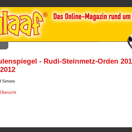
lenspiegel - Rudi-Steinmetz-Orden 201
.2012
d Simons
 Übersicht