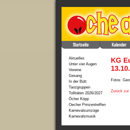
Aktuelles
KG Eu
Unter vier Augen
13.10
Vereine
Gesang
Fotos: Ger
In der Bütt
Tanzgruppen
Zurück zur
Tollitäten 2026/2027
Öcher Köpp
Oecher Prinzentreffen
Karnevalsumzüge
Karnevalsmusik