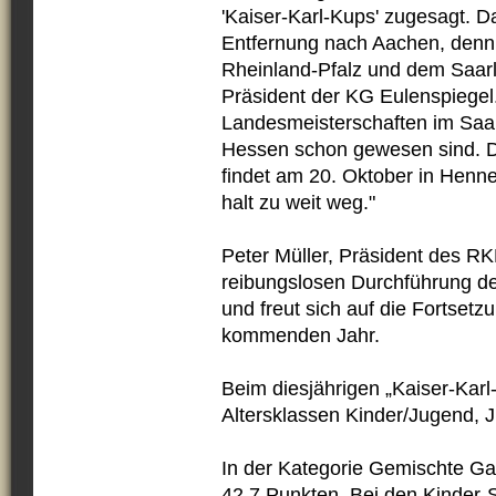
'Kaiser-Karl-Kups' zugesagt. D
Entfernung nach Aachen, denn
Rheinland-Pfalz und dem Saarla
Präsident der KG Eulenspiegel
Landesmeisterschaften im Saar
Hessen schon gewesen sind. D
findet am 20. Oktober in Hennef
halt zu weit weg."
Peter Müller, Präsident des RK
reibungslosen Durchführung de
und freut sich auf die Fortsetz
kommenden Jahr.
Beim diesjährigen „Kaiser-Kar
Altersklassen Kinder/Jugend, J
In der Kategorie Gemischte G
42,7 Punkten. Bei den Kinder-