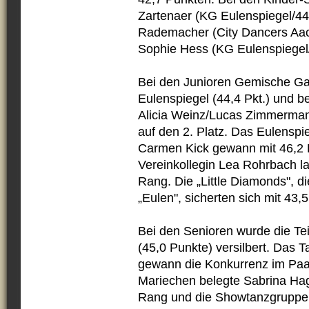
Zartenaer (KG Eulenspiegel/44,
Rademacher (City Dancers Aach
Sophie Hess (KG Eulenspiegel/
Bei den Junioren Gemische Gar
Eulenspiegel (44,4 Pkt.) und 
Alicia Weinz/Lucas Zimmerman
auf den 2. Platz. Das Eulensp
Carmen Kick gewann mit 46,2
Vereinkollegin Lea Rohrbach l
Rang. Die „Little Diamonds", 
„Eulen", sicherten sich mit 43
Bei den Senioren wurde die T
(45,0 Punkte) versilbert. Das
gewann die Konkurrenz im Paar
Mariechen belegte Sabrina Hag
Rang und die Showtanzgruppe