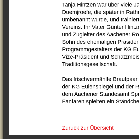
Tanja Hintzen war über viele 
Duemjroefe, die später in Ra
umbenannt wurde, und trainier
Vereins. Ihr Vater Günter Hint
und Zugleiter des Aachener Ro
Sohn des ehemaligen Präsiden
Programmgestalters der KG Eul
Vize-Präsident und Schatzmei
Traditionsgesellschaft.
Das frischvermählte Brautpaa
der KG Eulenspiegel und der 
dem Aachener Standesamt Spal
Fanfaren spielten ein Ständche
Zurück zur Übersicht