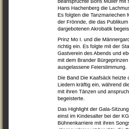
beanspruchte Boris Müller mit
Hans Hachenberg die Lachmus
Es folgten die Tanzmariechen 
der Frönnde, die das Publikum
dargebotenen Akrobatik begeis
Prinz Mo I. und die Männerga
richtig ein. Es folgte mit der 
Gastverein des Abends und eb
mit dem Brander Bürgeprinzen A
ausgelassene Feierstimmung.
Die Band Die Kaafsäck heizte
Liedern kräftig ein, während 
mit ihren Tänzen und anspruch
begeisterte.
Das Highlight der Gala-Sitzung 
einst im Kindesalter bei der K
Bühnenkarriere mit ihren Songs