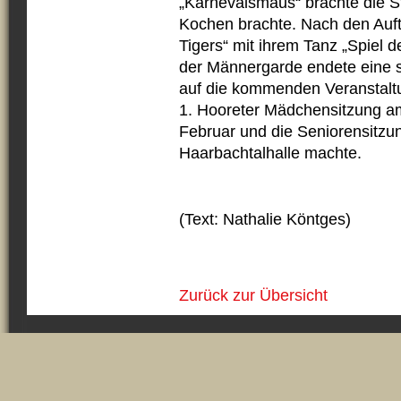
„Karnevalsmaus“ brachte die S
Kochen brachte. Nach den Auft
Tigers“ mit ihrem Tanz „Spiel 
der Männergarde endete eine s
auf die kommenden Veranstaltu
1. Hooreter Mädchensitzung am
Februar und die Seniorensitzun
Haarbachtalhalle machte.
(Text: Nathalie Köntges)
Zurück zur Übersicht